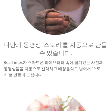
나만의 동영상 ‘스토리’를 자동으로 만들
수 있습니다.
RealTimes가 스마트폰 라이브러리 속에 담겨있는 사진과
동영상들을 자동으로 선택하고 배경음악도 넣어서 ‘스토
리’로 만들어 드립니다.