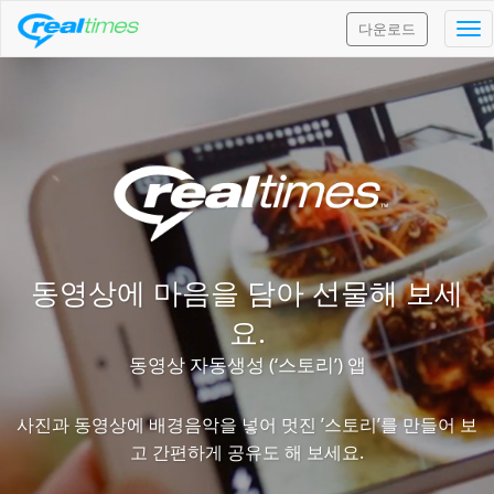
다운로드
Tog
nav
동영상에 마음을 담아 선물해 보세
요.
동영상 자동생성 (‘스토리’) 앱
사진과 동영상에 배경음악을 넣어 멋진 ’스토리’를 만들어 보
고 간편하게 공유도 해 보세요.