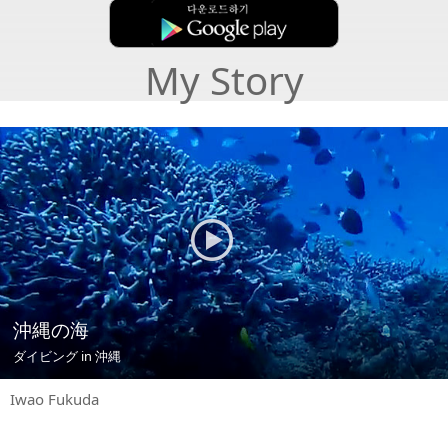
My Story
沖縄の海
ダイビング in 沖縄
Iwao Fukuda